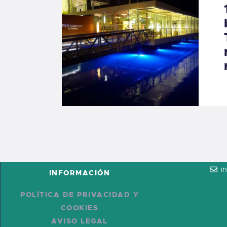
i
INFORMACIÓN
POLÍTICA DE PRIVACIDAD Y
COOKIES
AVISO LEGAL