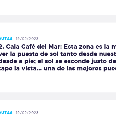
RUTAS
19/02/2023
2. Cala Café del Mar: Esta zona es l
ver la puesta de sol tanto desde nue
desde a pie; el sol se esconde justo d
tape la vista… una de las mejores pue
RUTAS
19/02/2023