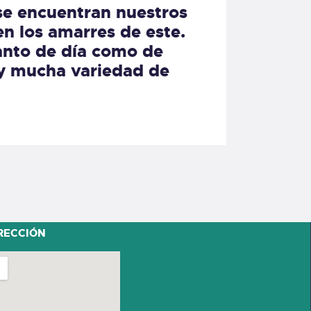
 se encuentran nuestros
en los amarres de este.
tanto de día como de
ay mucha variedad de
RECCIÓN