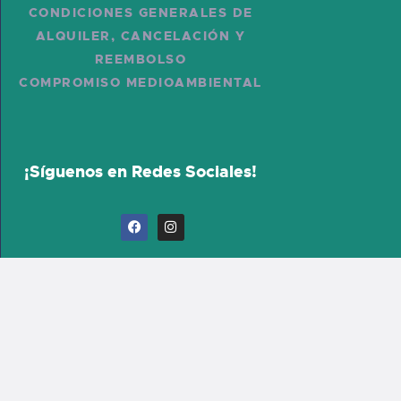
CONDICIONES GENERALES DE
ALQUILER, CANCELACIÓN Y
REEMBOLSO
COMPROMISO MEDIOAMBIENTAL
¡Síguenos en Redes Sociales!