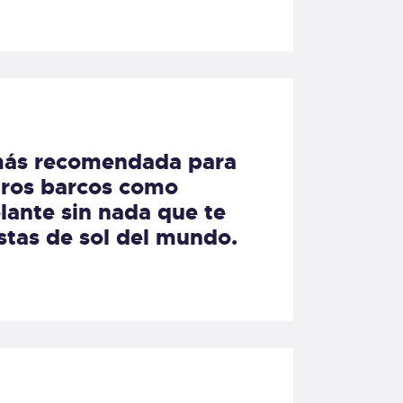
a más recomendada para
stros barcos como
elante sin nada que te
stas de sol del mundo.