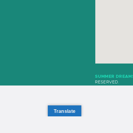
SUMMER DREAM
RESERVED.
Translate