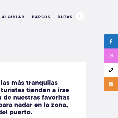
ALQUILAR
BARCOS
RUTAS
 las más tranquilas
turistas tienden a irse
a de nuestras favoritas
para nadar en la zona,
del puerto.